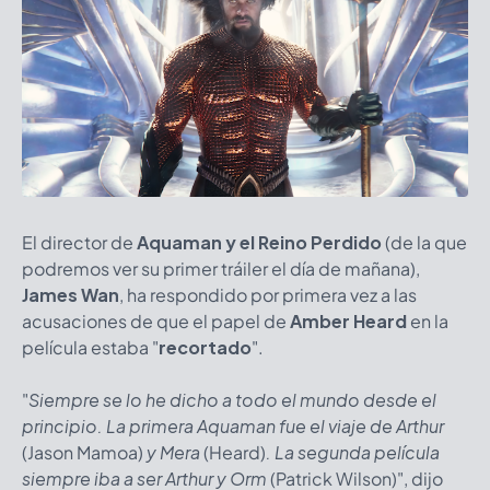
El director de
Aquaman y el Reino Perdido
(de la que
podremos ver su primer tráiler el día de mañana),
James Wan
, ha respondido por primera vez a las
acusaciones de que el papel de
Amber Heard
en la
película estaba "
recortado
".
"
Siempre se lo he dicho a todo el mundo desde el
principio. La primera Aquaman fue el viaje de Arthur
(Jason Mamoa)
y Mera
(Heard)
. La segunda película
siempre iba a ser Arthur y Orm
(Patrick Wilson)", dijo