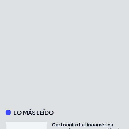
LO MÁS LEÍDO
Cartoonito Latinoamérica