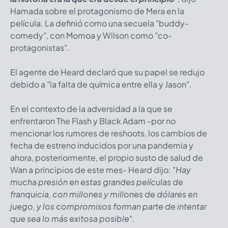
Hamada sobre el protagonismo de Mera en la
película. La definió como una secuela "buddy-
comedy", con Momoa y Wilson como "co-
protagonistas".
El agente de Heard declaró que su papel se redujo
debido a "la falta de química entre ella y Jason".
En el contexto de la adversidad a la que se
enfrentaron The Flash y Black Adam -por no
mencionar los rumores de reshoots, los cambios de
fecha de estreno inducidos por una pandemia y
ahora, posteriormente, el propio susto de salud de
Wan a principios de este mes- Heard dijo: "
Hay
mucha presión en estas grandes películas de
franquicia, con millones y millones de dólares en
juego, y los compromisos forman parte de intentar
que sea lo más exitosa posible
".