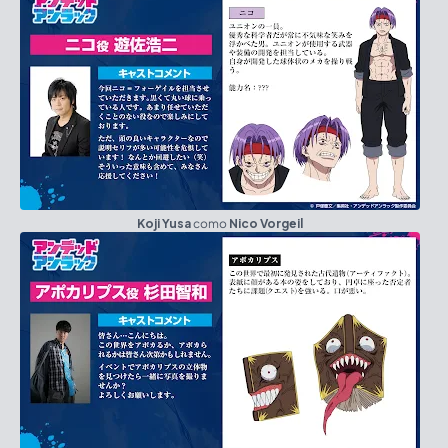
Koji Yusa
como
Nico Vorgeil