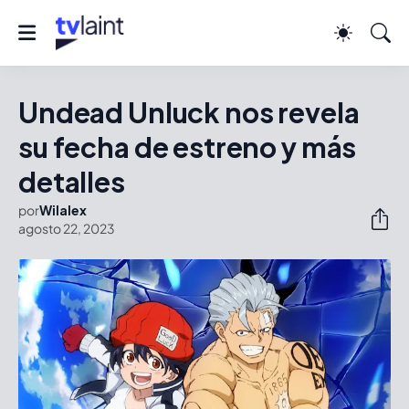
Undead Unluck nos revela
su fecha de estreno y más
detalles
por
Wilalex
agosto 22, 2023