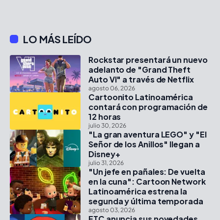
LO MÁS LEÍDO
Rockstar presentará un nuevo
adelanto de "Grand Theft
Auto VI" a través de Netflix
agosto 06, 2026
Cartoonito Latinoamérica
contará con programación de
12 horas
julio 30, 2026
"La gran aventura LEGO" y "El
Señor de los Anillos" llegan a
Disney+
julio 31, 2026
"Un jefe en pañales: De vuelta
en la cuna": Cartoon Network
Latinoamérica estrena la
segunda y última temporada
agosto 03, 2026
ETC anuncia sus novedades