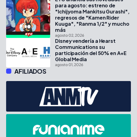
para agosto: estreno de
"Ichijyoma Mankitsu Gurashi",
regresos de "Kamen Rider
Kuuga", "Ranma 1/2" y mucho
más
agosto 02, 2026
Disney vendería a Hearst
Communications su
participación del 50% en A+E
Global Media
agosto 01, 2026
AFILIADOS