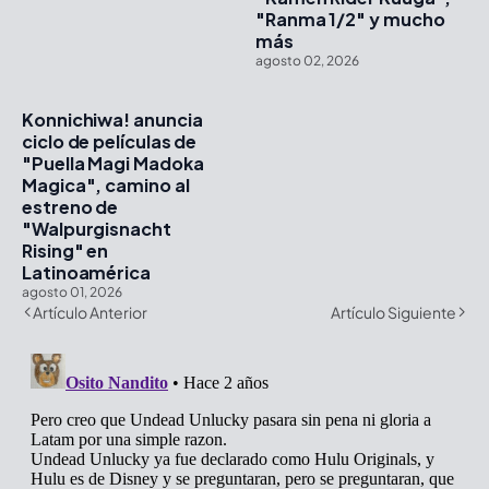
"Ranma 1/2" y mucho
más
agosto 02, 2026
Konnichiwa! anuncia
ciclo de películas de
"Puella Magi Madoka
Magica", camino al
estreno de
"Walpurgisnacht
Rising" en
Latinoamérica
agosto 01, 2026
Artículo Anterior
Artículo Siguiente