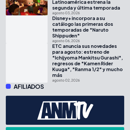
Latinoamérica estrena la
segunda y última temporada
agosto 03, 2026
Disney+ incorpora a su
catálogo las primeras dos
temporadas de "Naruto
Shippuden"
agosto 06, 2026
ETC anuncia sus novedades
para agosto: estreno de
"Ichijyoma Mankitsu Gurashi",
regresos de "Kamen Rider
Kuuga", "Ranma 1/2" y mucho
más
agosto 02, 2026
AFILIADOS