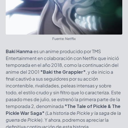
Fuente: Netflix
Baki Hanma
es un anime producido por TMS
Entertainment en colaboración con Netflix que inició
temporada en el año 2018, como la continuación del
anime del 2001
"Baki the Grappler"
, y de inicio a
final cautivó a sus seguidores por su acción
incontenible, rivalidades, peleas intensas y sobre
todo, el estilo crudo y sin filtro que lo caracteriza. Este
pasado mes de julio, se estrenó la primera parte de la
temporada 2, denominada
"The Tale of Pickle & The
Pickle War Saga"
(La historia de Pickle y la saga de la
guerra de Pickle)
. Y ahora, podremos apreciar la
definitiva continuación de esta historia.