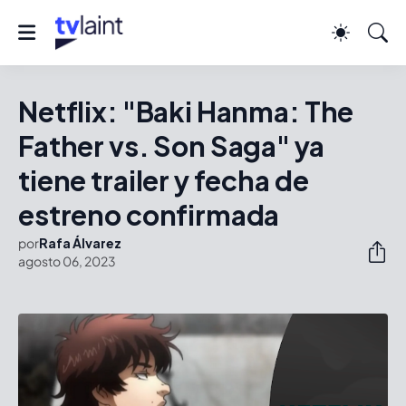
Netflix: "Baki Hanma: The
Father vs. Son Saga" ya
tiene trailer y fecha de
estreno confirmada
por
Rafa Álvarez
agosto 06, 2023