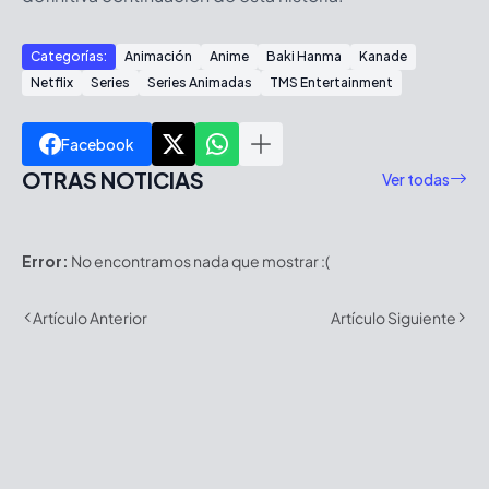
Categorías:
Animación
Anime
Baki Hanma
Kanade
Netflix
Series
Series Animadas
TMS Entertainment
Facebook
OTRAS NOTICIAS
Ver todas
Error:
No encontramos nada que mostrar :(
Artículo Anterior
Artículo Siguiente