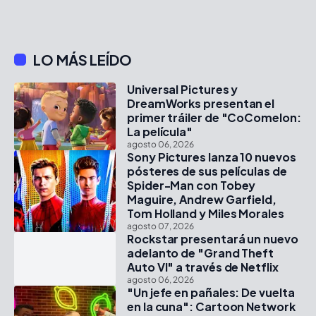
LO MÁS LEÍDO
Universal Pictures y
DreamWorks presentan el
primer tráiler de "CoComelon:
La película"
agosto 06, 2026
Sony Pictures lanza 10 nuevos
pósteres de sus películas de
Spider-Man con Tobey
Maguire, Andrew Garfield,
Tom Holland y Miles Morales
agosto 07, 2026
Rockstar presentará un nuevo
adelanto de "Grand Theft
Auto VI" a través de Netflix
agosto 06, 2026
"Un jefe en pañales: De vuelta
en la cuna": Cartoon Network