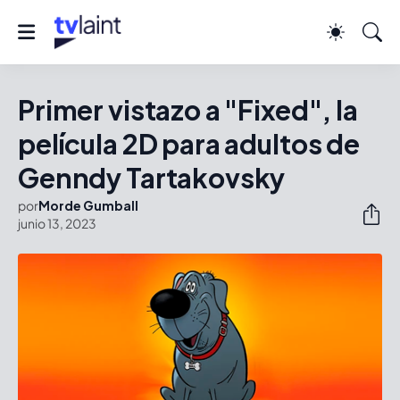
Primer vistazo a "Fixed", la
película 2D para adultos de
Genndy Tartakovsky
por
Morde Gumball
junio 13, 2023