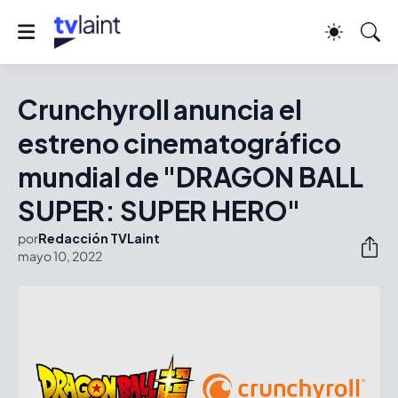
Crunchyroll anuncia el
estreno cinematográfico
mundial de "DRAGON BALL
SUPER: SUPER HERO"
por
Redacción TVLaint
mayo 10, 2022