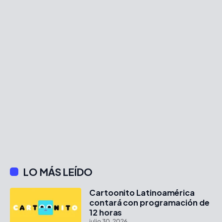
LO MÁS LEÍDO
Cartoonito Latinoamérica
contará con programación de
12 horas
julio 30, 2026