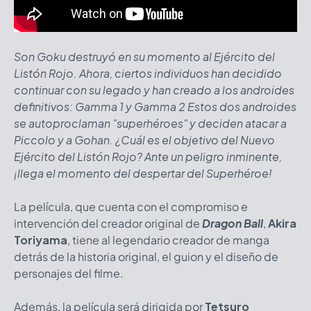
Son Goku destruyó en su momento al Ejército del
Listón Rojo. Ahora, ciertos individuos han decidido
continuar con su legado y han creado a los androides
definitivos: Gamma 1 y Gamma 2 Estos dos androides
se autoproclaman "superhéroes" y deciden atacar a
Piccolo y a Gohan. ¿Cuál es el objetivo del Nuevo
Ejército del Listón Rojo? Ante un peligro inminente,
¡llega el momento del despertar del Superhéroe!
La película, que cuenta con el compromiso e
intervención del creador original de
Dragon Ball
,
Akira
Toriyama
, tiene al legendario creador de manga
detrás de la historia original, el guion y el diseño de
personajes del filme.
Además, la película será dirigida por
Tetsuro