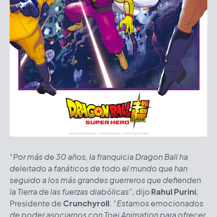
“
Por más de 30 años, la franquicia Dragon Ball ha
deleitado a fanáticos de todo el mundo que han
seguido a los más grandes guerreros que defienden
la Tierra de las fuerzas diabólicas
”, dijo
Rahul Purini
,
Presidente de
Crunchyroll
. “
Estamos emocionados
de poder asociarnos con Toei Animation para ofrecer