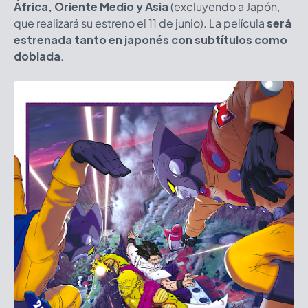
África, Oriente Medio y Asia
(excluyendo a Japón,
que realizará su estreno el 11 de junio). La película
será
estrenada tanto en japonés con subtítulos como
doblada
.