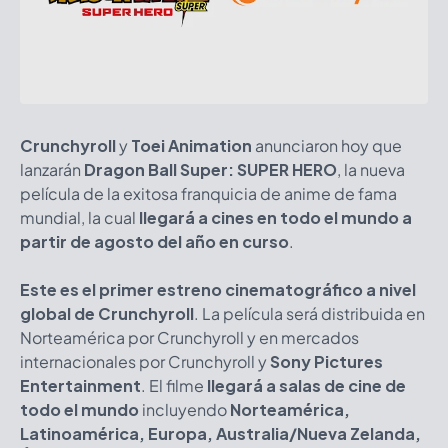
Crunchyroll
y
Toei Animation
anunciaron hoy que
lanzarán
Dragon Ball Super: SUPER HERO
, la nueva
película de la exitosa franquicia de anime de fama
mundial, la cual
llegará a cines en todo el mundo a
partir de agosto del año en curso
.
Este es el primer estreno cinematográfico a nivel
global de Crunchyroll
. La película será distribuida en
Norteamérica por Crunchyroll y en mercados
internacionales por Crunchyroll y
Sony Pictures
Entertainment
. El filme
llegará a salas de cine de
todo el mundo
incluyendo
Norteamérica,
Latinoamérica, Europa, Australia/Nueva Zelanda,