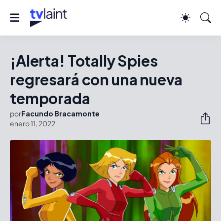
¡Alerta! Totally Spies
regresará con una nueva
temporada
por
Facundo Bracamonte
enero 11, 2022