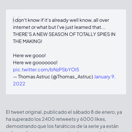
I don't know if it's already well know, all over
internet or what but I've just learned that...
THERE'S A NEW SEASON OF TOTALLY SPIES IN
THE MAKING!
Here we gooo!
Here we gooooooo!
pic.twitter.com/bNzPSbYOl5
— Thomas Astruc (@Thomas_Astruc)
January 9,
2022
El tweet original, publicado el sábado 8 de enero, ya
ha superado los 2400 retweets y 6000 likes,
demostrando que los fanáticos de la serie ya están