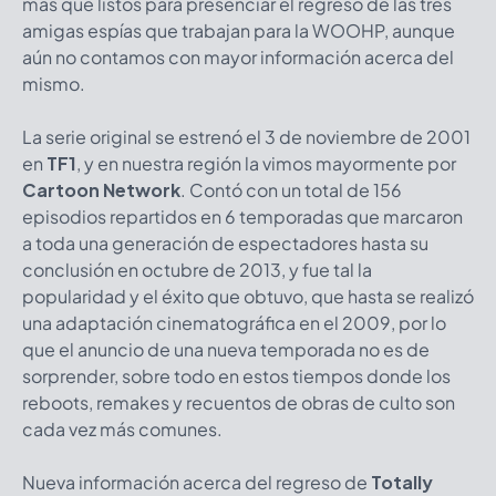
más que listos para presenciar el regreso de las tres
amigas espías que trabajan para la WOOHP, aunque
aún no contamos con mayor información acerca del
mismo.
La serie original se estrenó el 3 de noviembre de 2001
en
TF1
, y en nuestra región la vimos mayormente por
Cartoon Network
. Contó con un total de 156
episodios repartidos en 6 temporadas que marcaron
a toda una generación de espectadores hasta su
conclusión en octubre de 2013, y fue tal la
popularidad y el éxito que obtuvo, que hasta se realizó
una adaptación cinematográfica en el 2009, por lo
que el anuncio de una nueva temporada no es de
sorprender, sobre todo en estos tiempos donde los
reboots, remakes y recuentos de obras de culto son
cada vez más comunes.
Nueva información acerca del regreso de
Totally