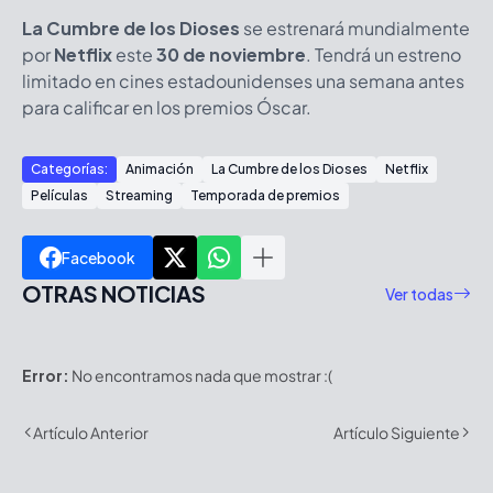
La Cumbre de los Dioses
se estrenará mundialmente
por
Netflix
este
30 de noviembre
. Tendrá un estreno
limitado en cines estadounidenses una semana antes
para calificar en los premios Óscar.
Categorías:
Animación
La Cumbre de los Dioses
Netflix
Películas
Streaming
Temporada de premios
Facebook
OTRAS NOTICIAS
Ver todas
Error:
No encontramos nada que mostrar :(
Artículo Anterior
Artículo Siguiente