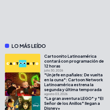
LO MÁS LEÍDO
Cartoonito Latinoamérica
contará con programación de
12 horas
julio 30, 2026
"Un jefe en pañales: De vuelta
en la cuna": Cartoon Network
Latinoamérica estrena la
segunda y última temporada
agosto 03, 2026
"La gran aventura LEGO" y "El
Señor de los Anillos" llegan a
Disney+