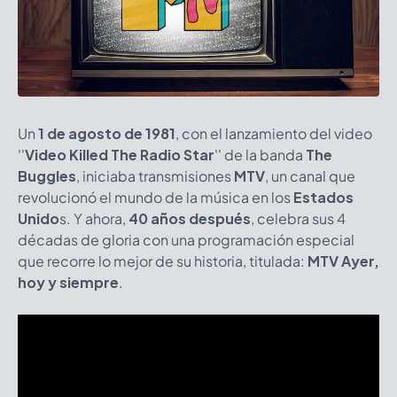
Un
1 de agosto de 1981
, con el lanzamiento del video
''
Video Killed The Radio Star
'' de la banda
The
Buggles
, iniciaba transmisiones
MTV
, un canal que
revolucionó el mundo de la música en los
Estados
Unido
s. Y ahora,
40 años después
, celebra sus 4
décadas de gloria con una programación especial
que recorre lo mejor de su historia, titulada:
MTV Ayer,
hoy y siempre
.