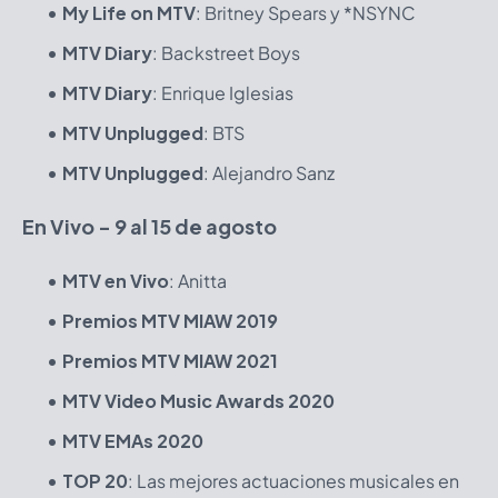
My Life on MTV
: Britney Spears y *NSYNC
MTV Diary
: Backstreet Boys
MTV Diary
: Enrique Iglesias
MTV Unplugged
: BTS
MTV Unplugged
: Alejandro Sanz
En Vivo - 9 al 15 de agosto
MTV en Vivo
: Anitta
Premios MTV MIAW 2019
Premios MTV MIAW 2021
MTV Video Music Awards 2020
MTV EMAs 2020
TOP 20
: Las mejores actuaciones musicales en