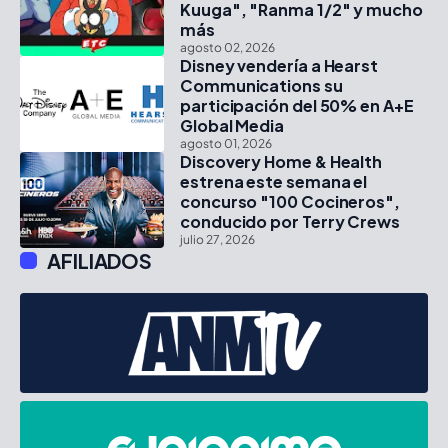
Kuuga", "Ranma 1/2" y mucho
más
agosto 02, 2026
Disney vendería a Hearst
Communications su
participación del 50% en A+E
Global Media
agosto 01, 2026
Discovery Home & Health
estrena este semana el
concurso "100 Cocineros",
conducido por Terry Crews
julio 27, 2026
AFILIADOS