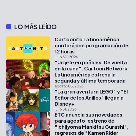
LO MÁS LEÍDO
Cartoonito Latinoamérica
contará con programación de
12 horas
julio 30, 2026
"Un jefe en pañales: De vuelta
en la cuna": Cartoon Network
Latinoamérica estrena la
segunda y última temporada
agosto 03, 2026
"La gran aventura LEGO" y "El
Señor de los Anillos" llegan a
Disney+
julio 31, 2026
ETC anuncia sus novedades
para agosto: estreno de
"Ichijyoma Mankitsu Gurashi",
regresos de "Kamen Rider