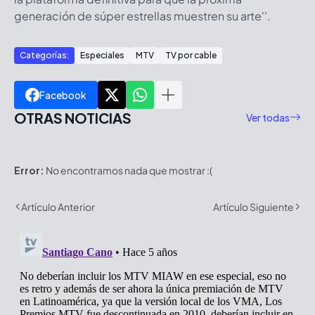
generación de súper estrellas muestren su arte''.
Categorías:
Especiales
MTV
TV por cable
Facebook
OTRAS NOTICIAS
Ver todas
Error:
No encontramos nada que mostrar :(
Artículo Anterior
Artículo Siguiente