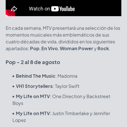
En cada semana, MTV presentará una selección de los
momentos musicales más emblemáticos de sus
cuatro décadas de vida, divididos en los siguientes
apartados:
Pop
,
En Vivo
,
Woman Power
y
Rock
.
Pop - 2 al 8 de agosto
Behind The Music
: Madonna
VH1 Storytellers
: Taylor Swift
My Life on MTV
: One Direction y Backstreet
Boys
My Life on MTV
: Justin Timberlake y Jennifer
Lopez