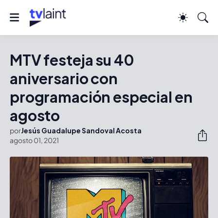
MTV festeja su 40
aniversario con
programación especial en
agosto
por
Jesús Guadalupe Sandoval Acosta
agosto 01, 2021