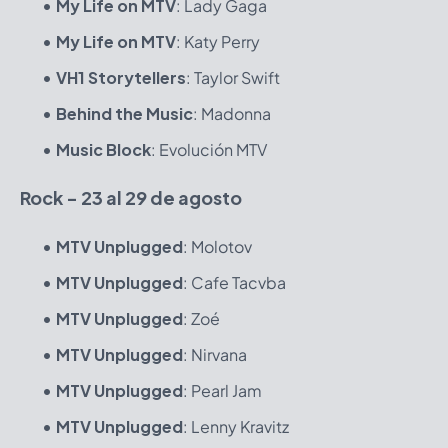
My Life on MTV
: Lady Gaga
My Life on MTV
: Katy Perry
VH1 Storytellers
: Taylor Swift
Behind the Music
: Madonna
Music Block
: Evolución MTV
Rock - 23 al 29 de agosto
MTV Unplugged
: Molotov
MTV Unplugged
: Cafe Tacvba
MTV Unplugged
: Zoé
MTV Unplugged
: Nirvana
MTV Unplugged
: Pearl Jam
MTV Unplugged
: Lenny Kravitz