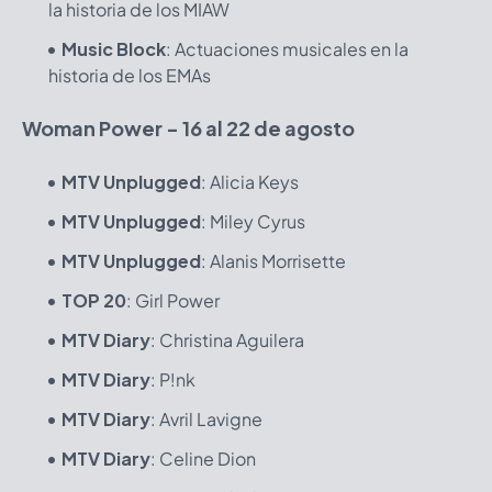
la historia de los MIAW
Music Block
: Actuaciones musicales en la
historia de los EMAs
Woman Power - 16 al 22 de agosto
MTV Unplugged
: Alicia Keys
MTV Unplugged
: Miley Cyrus
MTV Unplugged
: Alanis Morrisette
TOP 20
: Girl Power
MTV Diary
: Christina Aguilera
MTV Diary
: P!nk
MTV Diary
: Avril Lavigne
MTV Diary
: Celine Dion