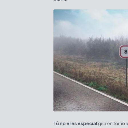
Tú no eres especial
gira en torno 