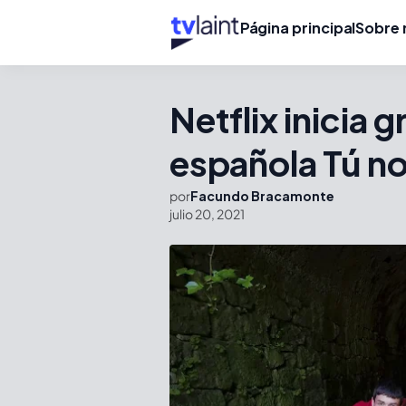
Página principal
Sobre 
Netflix inicia 
española Tú no
por
Facundo Bracamonte
julio 20, 2021