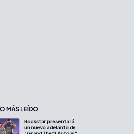
O MÁS LEÍDO
Rockstar presentará
un nuevo adelanto de
"Grand Theft Auto VI"