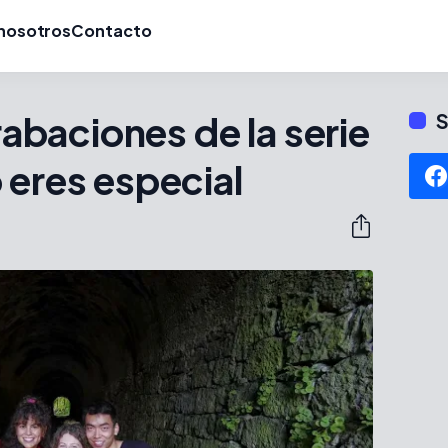
nosotros
Contacto
grabaciones de la serie
S
 eres especial