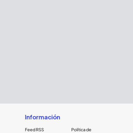
Información
Feed RSS
Política de