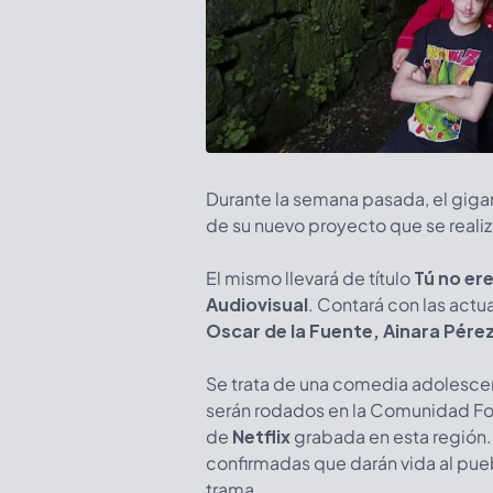
Durante la semana pasada, el gig
de su nuevo proyecto que se reali
El mismo llevará de título
Tú no er
Audiovisual
. Contará con las actu
Oscar de la Fuente, Ainara Pére
Se trata de una comedia adolesce
serán rodados en la Comunidad Fora
de
Netflix
grabada en esta región. 
confirmadas que darán vida al pueb
trama.