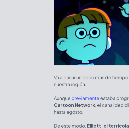
Va a pasar un poco más de tiempo 
nuestra región.
Aunque
previamente
estaba progra
Cartoon Network
, el canal deci
hasta agosto.
De este modo,
Elliott, el terrícol