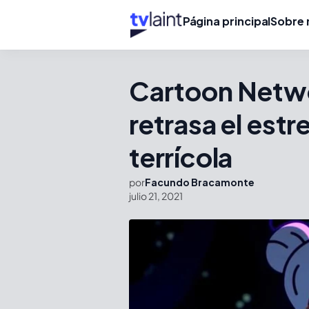
Página principal
Sobre 
Cartoon Netwo
retrasa el estre
terrícola
por
Facundo Bracamonte
julio 21, 2021