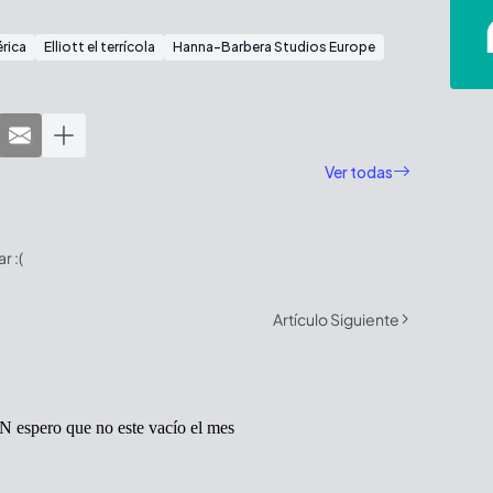
rica
Elliott el terrícola
Hanna-Barbera Studios Europe
Ver todas
 :(
Artículo Siguiente