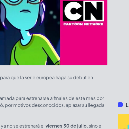
para que la serie europea haga su debut en
mada para estrenarse a finales de este mes por
L
dió, por motivos desconocidos, aplazar su llegada
a
ya no se estrenará el
viernes 30 de julio
, sino el