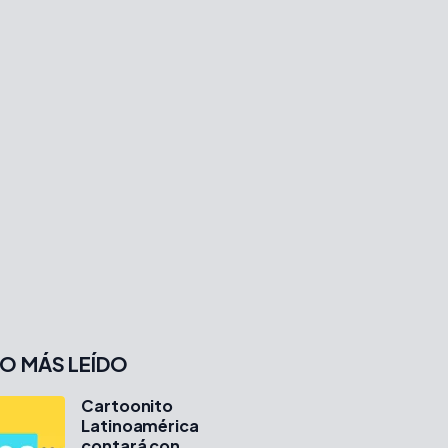
O MÁS LEÍDO
Cartoonito
Latinoamérica
contará con