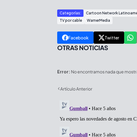
Categorías:
Cartoon Network Latinoamé
TV por cable
WarnerMedia
Facebook
Twitter
OTRAS NOTICIAS
Error:
No encontramos nada que mostrar
Artículo Anterior