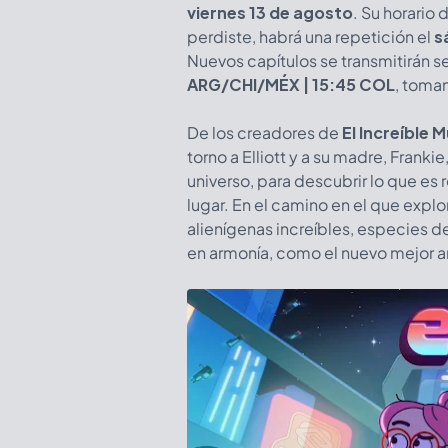
viernes 13 de agosto
. Su horario 
perdiste, habrá una repetición el
s
Nuevos capítulos se transmitirán
ARG/CHI/MÉX
|
15:45 COL
, toma
De los creadores de
El Increíble
torno a Elliott y a su madre, Frank
universo, para descubrir lo que es 
lugar. En el camino en el que expl
alienígenas increíbles, especies 
en armonía, como el nuevo mejor a