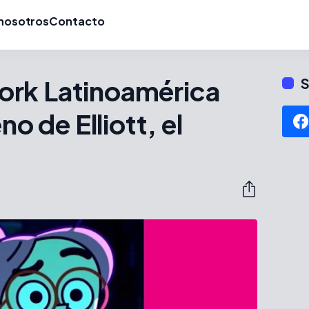
nosotros
Contacto
rk Latinoamérica
S
no de Elliott, el