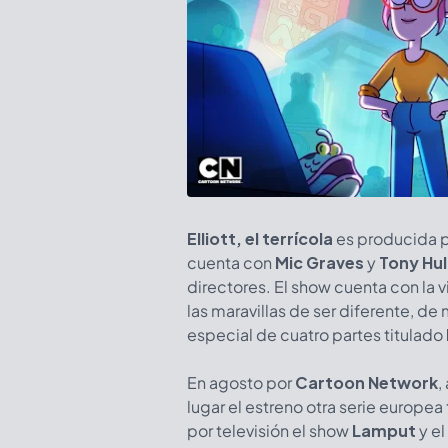
Elliott, el terrícola
es producida p
cuenta con
Mic Graves
y
Tony Hul
directores. El show cuenta con la v
las maravillas de ser diferente, de
especial de cuatro partes titulado
En agosto por
Cartoon Network
,
lugar el estreno otra serie europea
por televisión el show
Lamput
y e