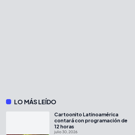
LO MÁS LEÍDO
Cartoonito Latinoamérica
contará con programación de
12 horas
julio 30, 2026