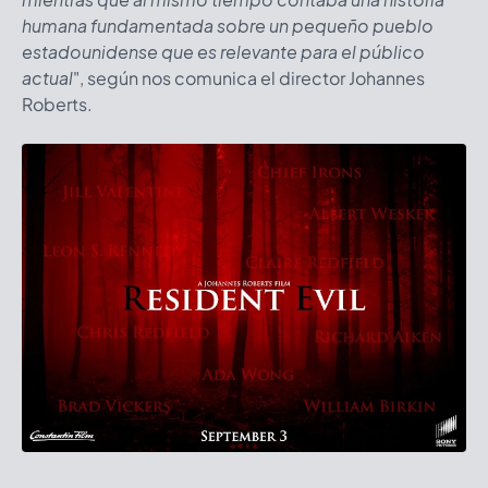
humana fundamentada sobre un pequeño pueblo
estadounidense que es relevante para el público
actual
", según nos comunica el director Johannes
Roberts.