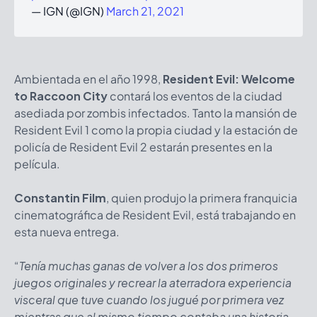
— IGN (@IGN)
March 21, 2021
Ambientada en el año 1998,
Resident Evil: Welcome
to Raccoon City
contará los eventos de la ciudad
asediada por zombis infectados. Tanto la mansión de
Resident Evil 1 como la propia ciudad y la estación de
policía de Resident Evil 2 estarán presentes en la
película.
Constantin Film
, quien produjo la primera franquicia
cinematográfica de Resident Evil, está trabajando en
esta nueva entrega.
“
Tenía muchas ganas de volver a los dos primeros
juegos originales y recrear la aterradora experiencia
visceral que tuve cuando los jugué por primera vez
mientras que al mismo tiempo contaba una historia