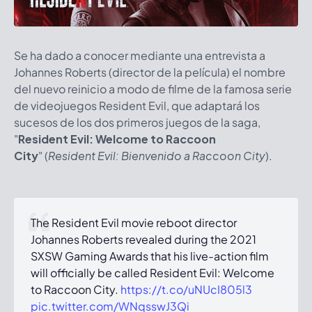
Se ha dado a conocer mediante una entrevista a
Johannes Roberts (director de la película) el nombre
del nuevo reinicio a modo de filme de la famosa serie
de videojuegos Resident Evil, que adaptará los
sucesos de los dos primeros juegos de la saga,
"
Resident Evil: Welcome to Raccoon
City
" (
Resident Evil: Bienvenido a Raccoon City
).
The Resident Evil movie reboot director
Johannes Roberts revealed during the 2021
SXSW Gaming Awards that his live-action film
will officially be called Resident Evil: Welcome
to Raccoon City.
https://t.co/uNUcI805l3
pic.twitter.com/WNqsswJ3Qi