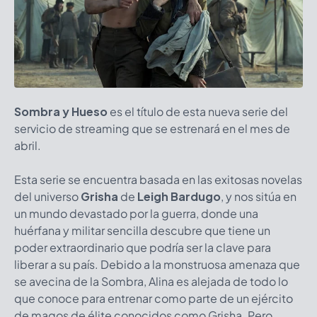
Sombra y Hueso
es el título de esta nueva serie del
servicio de streaming que se estrenará en el mes de
abril.
Esta serie se encuentra basada en las exitosas novelas
del universo
Grisha
de
Leigh Bardugo
, y nos sitúa en
un mundo devastado por la guerra, donde una
huérfana y militar sencilla descubre que tiene un
poder extraordinario que podría ser la clave para
liberar a su país. Debido a la monstruosa amenaza que
se avecina de la Sombra, Alina es alejada de todo lo
que conoce para entrenar como parte de un ejército
de magos de élite conocidos como Grisha. Pero