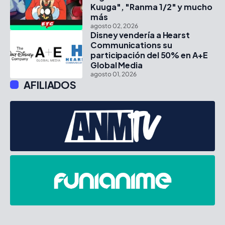
Kuuga", "Ranma 1/2" y mucho
más
agosto 02, 2026
Disney vendería a Hearst
Communications su
participación del 50% en A+E
Global Media
agosto 01, 2026
AFILIADOS