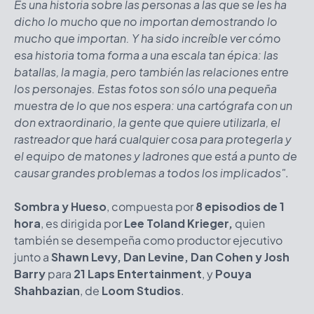
Es una historia sobre las personas a las que se les ha
dicho lo mucho que no importan demostrando lo
mucho que importan. Y ha sido increíble ver cómo
esa historia toma forma a una escala tan épica: las
batallas, la magia, pero también las relaciones entre
los personajes. Estas fotos son sólo una pequeña
muestra de lo que nos espera: una cartógrafa con un
don extraordinario, la gente que quiere utilizarla, el
rastreador que hará cualquier cosa para protegerla y
el equipo de matones y ladrones que está a punto de
causar grandes problemas a todos los implicados"
.
Sombra y Hueso
, compuesta por
8 episodios de 1
hora
, es dirigida por
Lee Toland Krieger,
quien
también se desempeña como productor ejecutivo
junto a
Shawn Levy, Dan Levine, Dan Cohen y Josh
Barry
para
21 Laps Entertainment
, y
Pouya
Shahbazian
, de
Loom Studios
.