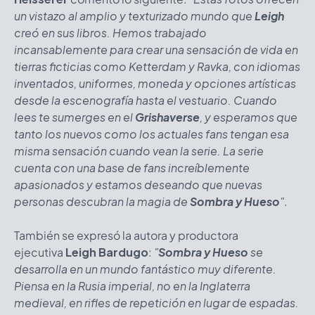
un vistazo al amplio y texturizado mundo que
Leigh
creó en sus libros. Hemos trabajado
incansablemente para crear una sensación de vida en
tierras ficticias como Ketterdam y Ravka, con idiomas
inventados, uniformes, moneda y opciones artísticas
desde la escenografía hasta el vestuario. Cuando
lees te sumerges en el
Grishaverse
, y esperamos que
tanto los nuevos como los actuales fans tengan esa
misma sensación cuando vean la serie. La serie
cuenta con una base de fans increíblemente
apasionados y estamos deseando que nuevas
personas descubran la magia de
Sombra y Hueso
"
.
También se expresó la autora y productora
ejecutiva
Leigh Bardugo
:
"
Sombra y Hueso
se
desarrolla en un mundo fantástico muy diferente.
Piensa en la Rusia imperial, no en la Inglaterra
medieval, en rifles de repetición en lugar de espadas.